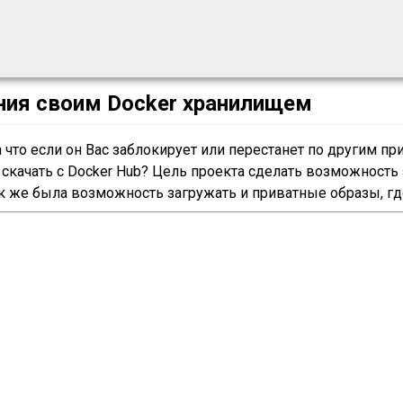
ния своим Docker хранилищем
а что если он Вас заблокирует или перестанет по другим пр
 скачать с Docker Hub? Цель проекта сделать возможность
ак же была возможность загружать и приватные образы, гд